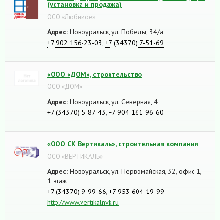
(установка и продажа)
ООО «Любимое»
Адрес:
Новоуральск, ул. Победы, 34/а
+7 902 156-23-03
,
+7 (34370) 7-51-69
«ООО «ДОМ», строительство
ООО «ДОМ»
Адрес:
Новоуральск, ул. Северная, 4
+7 (34370) 5-87-43
,
+7 904 161-96-60
«ООО СК Вертикаль», строительная компания
ООО «ВЕРТИКАЛЬ»
Адрес:
Новоуральск, ул. Первомайская, 32, офис 1,
1 этаж
+7 (34370) 9-99-66
,
+7 953 604-19-99
http://www.vertikalnvk.ru