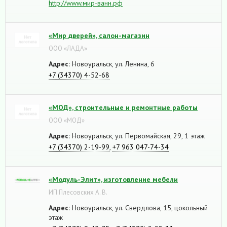
http://www.мир-ванн.рф
«Мир дверей», салон-магазин
ООО «ЛАДА»
Адрес:
Новоуральск, ул. Ленина, 6
+7 (34370) 4-52-68
«МОД», строительные и ремонтные работы
ООО «МОД»
Адрес:
Новоуральск, ул. Первомайская, 29, 1 этаж
+7 (34370) 2-19-99
,
+7 963 047-74-34
«Модуль-Элит», изготовление мебели
ИП Плесовских А. В.
Адрес:
Новоуральск, ул. Свердлова, 15, цокольный
этаж