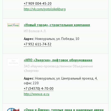
+7 909 004-45-20
http://vk.com/potolokekburg
«Новый город», строительная компания
ИП Волков А. Л.
Адрес:
Новоуральск, ул. Победы, 10
+7 932 611-74-32
«НПО «Энергия», лифтовое оборудование
ЗАО «Научно-производственное Объединение
«Энергия»
Адрес:
Новоуральск, ул. Центральный проезд, 4,
офис 220
+7 (34370) 4-70-00
http://www.e-e.ru
«Окна и Двери», теплые окна и надежные двери