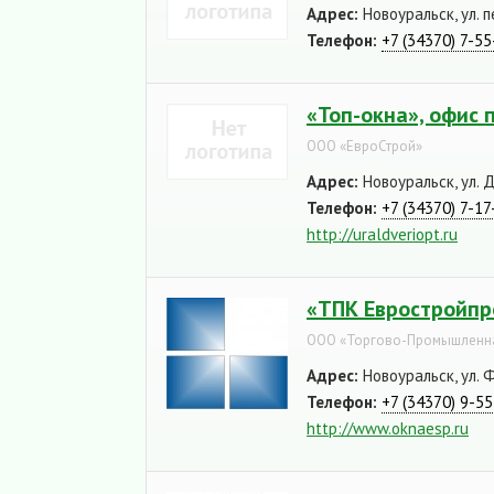
Адрес:
Новоуральск, ул. 
Телефон:
+7 (34370) 7-55
«Топ-окна», офис 
ООО «ЕвроСтрой»
Адрес:
Новоуральск, ул. Д
Телефон:
+7 (34370) 7-17
http://uraldveriopt.ru
«ТПК Евростройпр
ООО «Торгово-Промышленна
Адрес:
Новоуральск, ул. Ф
Телефон:
+7 (34370) 9-5
http://www.oknaesp.ru