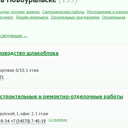
родки, потолки, жалюзи
,
Сантехнические работы
,
Изготовление и ремон
трумент
,
Дизайн интерьера
,
Строительные предприятия
,
Строительная
следующая →
оизводство шлакоблока
орговая, 6/10, 1 этаж
21
 строительные и ремонтно-отделочные работы
рупской, 1, офис 2, 1 этаж
+1 телефон
19-34
,
+7 (34370) 7-45-19