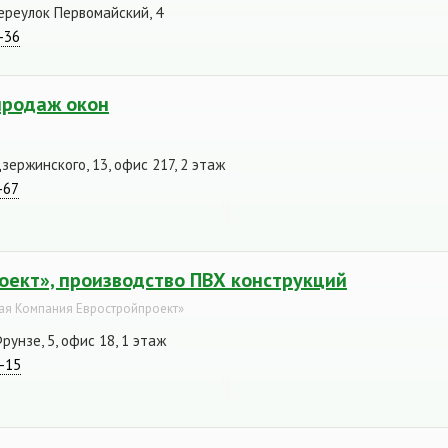
переулок Первомайский, 4
-36
продаж окон
зержинского, 13, офис 217, 2 этаж
-67
оект», производство ПВХ конструкций
я Компания Евростройпроект»
рунзе, 5, офис 18, 1 этаж
5-15