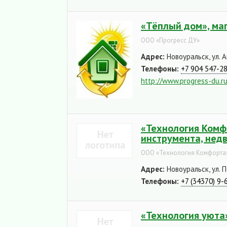
«Тёплый дом», ма
ООО «Прогресс ДУ»
Адрес:
Новоуральск, ул. 
Телефоны:
+7 904 547-2
http://www.progress-du.r
«Технология Комфо
инструмента, нед
ООО «Технология Комфорта
Адрес:
Новоуральск, ул. 
Телефоны:
+7 (34370) 9-
«Технология уюта»