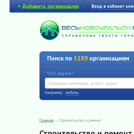
+
Добавить организацию
Вход в кабинет ко
Поиск по
1189
организациям
Что ищем?
Например:
мебель
Главная
→
Строительство и ремонт
Строительство и ремонт