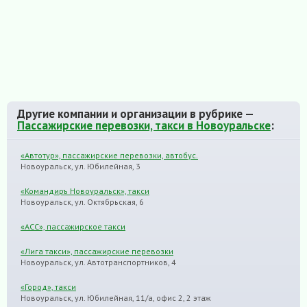
Другие компании и организации в рубрике —
Пассажирские перевозки, такси в Новоуральске
:
«Автотур», пассажирские перевозки, автобус.
Новоуральск, ул. Юбилейная, 3
«Командиръ Новоуральск», такси
Новоуральск, ул. Октябрьская, 6
«АСС», пассажирское такси
«Лига такси», пассажирские перевозки
Новоуральск, ул. Автотранспортников, 4
«Город», такси
Новоуральск, ул. Юбилейная, 11/а, офис 2, 2 этаж