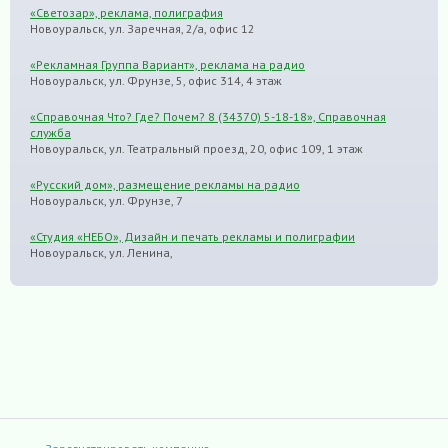
«Светозар», реклама, полиграфия
Новоуральск, ул. Заречная, 2/а, офис 12
«Рекламная Группа Вариант», реклама на радио
Новоуральск, ул. Фрунзе, 5, офис 314, 4 этаж
«Справочная Что? Где? Почем? 8 (34370) 5-18-18», Справочная
служба
Новоуральск, ул. Театральный проезд, 20, офис 109, 1 этаж
«Русский дом», размещение рекламы на радио
Новоуральск, ул. Фрунзе, 7
«Студия «НЕБО», Дизайн и печать рекламы и полиграфии
Новоуральск, ул. Ленина,