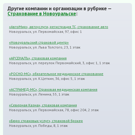
Другие компании и организации в рубрике —
Страхование в Новоуральске
:
«АвтоМир», автоуслуги, регистрация ТС, страхование авто
Новоуральск, ул. Первомайская, 97, офис 1
«Новоуральский страховой центр»
Новоуральск, ул. Льва Толстого, 23, 1 этаж
«АРСЕНАЛЪ», страховая компания
Новоуральск, ул. переулок Первомайский, 3, офис 1, 1 этаж
«РОСНО-МС», обязательное медицинское страхование
Новоуральск, ул. К.Цеткин, 36, офис 5, 1 этаж
«АСТРАМЕД-МС», Страховая медицинская компания
Новоуральск, ул. Ленина, 55, 1 этаж
«Северная Казна», страховая компания
Новоуральск, ул. Первомайская, 78, офис 204, 2 этаж
«Бюро страховых услуг», страховой брокер
Новоуральск, ул. Победы, 8, 1 этаж