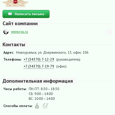
Написать письмо
Сайт компании
www.rgs.ru
Контакты
Адрес:
Новоуральск, ул. Дзержинского, 13, офис 106
Телефоны:
+7 (34370) 7-12-29
(руководитель)
+7 (34370) 7-19-79
(офис)
Дополнительная информация
Часы работы:
ПН-ПТ: 8:30—18:30
СБ: 9:00—14:00
ВС: 10:00—14:00
Способы оплаты: