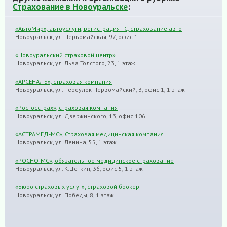
Страхование в Новоуральске
:
«АвтоМир», автоуслуги, регистрация ТС, страхование авто
Новоуральск, ул. Первомайская, 97, офис 1
«Новоуральский страховой центр»
Новоуральск, ул. Льва Толстого, 23, 1 этаж
«АРСЕНАЛЪ», страховая компания
Новоуральск, ул. переулок Первомайский, 3, офис 1, 1 этаж
«Росгосстрах», страховая компания
Новоуральск, ул. Дзержинского, 13, офис 106
«АСТРАМЕД-МС», Страховая медицинская компания
Новоуральск, ул. Ленина, 55, 1 этаж
«РОСНО-МС», обязательное медицинское страхование
Новоуральск, ул. К.Цеткин, 36, офис 5, 1 этаж
«Бюро страховых услуг», страховой брокер
Новоуральск, ул. Победы, 8, 1 этаж