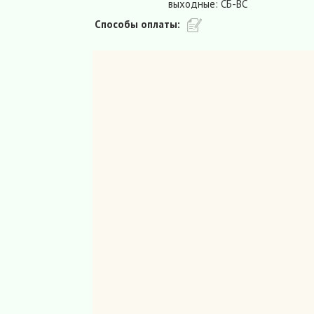
выходные: СБ-ВС
Способы оплаты: