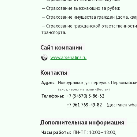
— Страхование выезжающих за рубеж
— Страхование имущества граждан (дома, ква
— Страхование гражданской ответственности
транспорта.
Сайт компании
www.arsenalins.ru
Контакты
Адрес:
Новоуральск, ул. переулок Первомайский
(вход через магазин «Веста»)
Телефоны:
+7 (34370) 5-86-32
+7 961 769-49-82
(доступен wha
Дополнительная информация
Часы работы:
ПН-ПТ: 10:00—18:00,