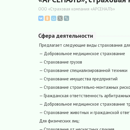
ООО «Страховая компания «АРСЕНАЛЪ»
Сфера деятельности
Предлагает следующие виды страхования для
— Добровольное медицинское страхование
— Страхование грузов
— Страхование специализированной техники
— Страхование имущества предприятий
— Страхование строительно-монтажных риск
— Гражданская ответственность арбитражны
— Добровольное медицинское страхование т
— Страхование животных и гражданской отве
Для физических лиц:
— Страхование от несчастных случаев