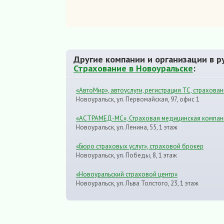
Другие компании и организации в р
Страхование в Новоуральске
:
«АвтоМир», автоуслуги, регистрация ТС, страхован
Новоуральск, ул. Первомайская, 97, офис 1
«АСТРАМЕД-МС», Страховая медицинская компан
Новоуральск, ул. Ленина, 55, 1 этаж
«Бюро страховых услуг», страховой брокер
Новоуральск, ул. Победы, 8, 1 этаж
«Новоуральский страховой центр»
Новоуральск, ул. Льва Толстого, 23, 1 этаж