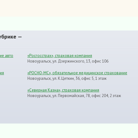
убрике —
ие авто
«Росгосстрах», страховая компания
Новоуральск, ул. Дзержинского, 13, офис 106
ия
«РОСНО-МС», обязательное медицинское страхование
Новоуральск, ул. К.Цеткин, 36, офис 5, 1 этаж
«Северная Казна», страховая компания
Новоуральск, ул. Первомайская, 78, офис 204, 2 этаж