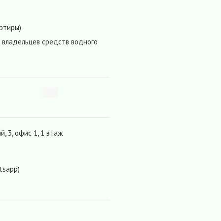
ртиры)
 владельцев средств водного
, 3, офис 1, 1 этаж
tsapp)