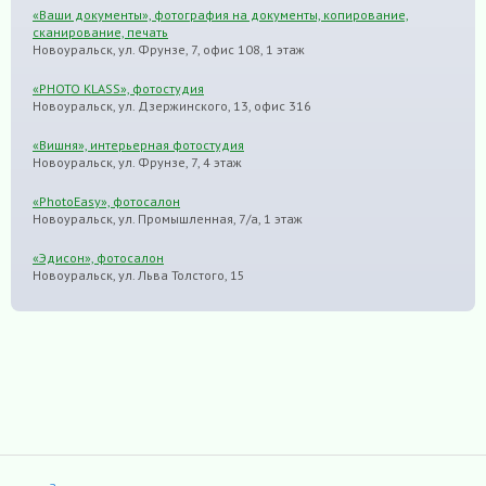
«Ваши документы», фотография на документы, копирование,
сканирование, печать
Новоуральск, ул. Фрунзе, 7, офис 108, 1 этаж
«PHOTO KLASS», фотостудия
Новоуральск, ул. Дзержинского, 13, офис 316
«Вишня», интерьерная фотостудия
Новоуральск, ул. Фрунзе, 7, 4 этаж
«PhotoEasy», фотосалон
Новоуральск, ул. Промышленная, 7/а, 1 этаж
«Эдисон», фотосалон
Новоуральск, ул. Льва Толстого, 15