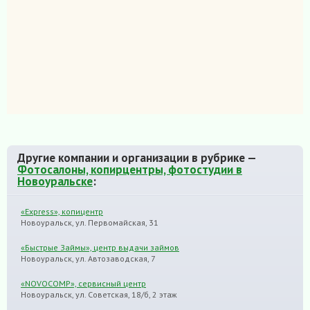
Другие компании и организации в рубрике —
Фотосалоны, копирцентры, фотостудии в
Новоуральске
:
«Express», копицентр
Новоуральск, ул. Первомайская, 31
«Быстрые Займы», центр выдачи займов
Новоуральск, ул. Автозаводская, 7
«NOVOCOMP», сервисный центр
Новоуральск, ул. Советская, 18/б, 2 этаж