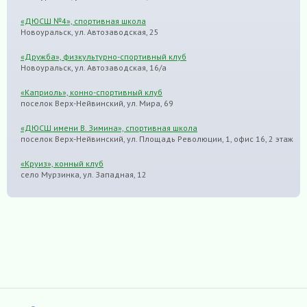
«ДЮСШ №4», спортивная школа
Новоуральск, ул. Автозаводская, 25
«Дружба», физкультурно-спортивный клуб
Новоуральск, ул. Автозаводская, 16/а
«Каприоль», конно-спортивный клуб
поселок Верх-Нейвинский, ул. Мира, 69
«ДЮСШ имени В. Зимина», спортивная школа
поселок Верх-Нейвинский, ул. Площадь Революции, 1, офис 16, 2 этаж
«Круиз», конный клуб
село Мурзинка, ул. Западная, 12