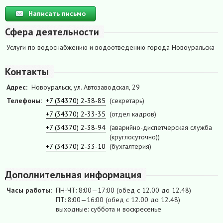
Написать письмо
Сфера деятельности
Услуги по водоснабжению и водоотведению города Новоуральска
Контакты
Адрес:
Новоуральск, ул. Автозаводская, 29
Телефоны:
+7 (34370) 2-38-85
(секретарь)
+7 (34370) 2-33-35
(отдел кадров)
+7 (34370) 2-38-94
(аварийно-диспетчерская служба
(круглосуточно))
+7 (34370) 2-33-10
(бухгалтерия)
Дополнительная информация
Часы работы:
ПН-ЧТ: 8:00—17:00 (обед с 12.00 до 12.48)
ПТ: 8:00—16:00 (обед с 12.00 до 12.48)
выходные: суббота и воскресенье