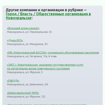
Другие компании и организации в рубрике —
Город / Власть / Общественные организации в
Новоуральске
:
«Военный комиссариат»
Новоуральск, ул. Перевальная, 15
«Дума НГО»
Новоуральск, ул. Мичурина, 33
«ГАУ «Новоуральский КЦСОН», социальное обслуживание населения
Новоуральск, ул. Гагарина, 7/а, 4 этаж
«ЗАГС г. Новоуральска», оказание государственных услуг
по регистрации актов гражданского состояния
Новоуральск, ул. Фрунзе, 5
«ГИБДД»
Новоуральск, ул. Шевченко, 18
«Инвестжилстрой, МУП»
Новоуральск, ул. Фрунзе, 7/2
«Городской архив», хранение и использование документов