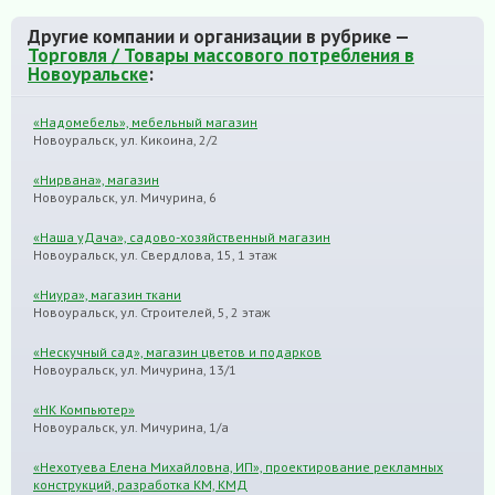
Другие компании и организации в рубрике —
Торговля / Товары массового потребления в
Новоуральске
:
«Надомебель», мебельный магазин
Новоуральск, ул. Кикоина, 2/2
«Нирвана», магазин
Новоуральск, ул. Мичурина, 6
«Наша уДача», садово-хозяйственный магазин
Новоуральск, ул. Свердлова, 15, 1 этаж
«Ниура», магазин ткани
Новоуральск, ул. Строителей, 5, 2 этаж
«Нескучный сад», магазин цветов и подарков
Новоуральск, ул. Мичурина, 13/1
«НК Компьютер»
Новоуральск, ул. Мичурина, 1/а
«Нехотуева Елена Михайловна, ИП», проектирование рекламных
конструкций, разработка КМ, КМД