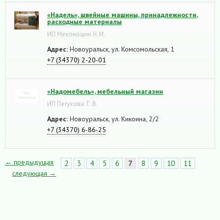
«Надель», швейные машины, принадлежности,
расходные материалы
ИП Мехоношин Н. И.
Адрес:
Новоуральск, ул. Комсомольская, 1
+7 (34370) 2-20-01
«Надомебель», мебельный магазин
ИП Петухова Т. В.
Адрес:
Новоуральск, ул. Кикоина, 2/2
+7 (34370) 6-86-25
← предыдущая
2
3
4
5
6
7
8
9
10
11
следующая →