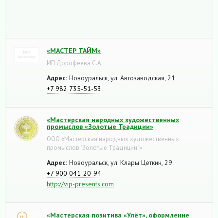
«МАСТЕР ТАЙМ»
ИП Дорофеева С.А.
Адрес:
Новоуральск, ул. Автозаводская, 21
+7 982 735-51-53
«Мастерская народных художественных
промыслов «Золотые Традиции»
ООО «Мастерская народных художественных
промыслов "Золотые Традиции"»
Адрес:
Новоуральск, ул. Клары Цеткин, 29
+7 900 041-20-94
http://vip-presents.com
«Мастерская позитива «Улёт», оформление