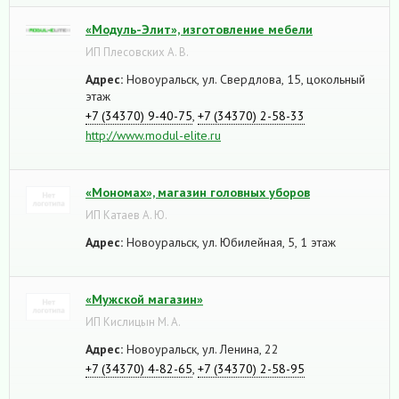
«Модуль-Элит», изготовление мебели
ИП Плесовских А. В.
Адрес:
Новоуральск, ул. Свердлова, 15, цокольный
этаж
+7 (34370) 9-40-75
,
+7 (34370) 2-58-33
http://www.modul-elite.ru
«Мономах», магазин головных уборов
ИП Катаев А. Ю.
Адрес:
Новоуральск, ул. Юбилейная, 5, 1 этаж
«Мужской магазин»
ИП Кислицын М. А.
Адрес:
Новоуральск, ул. Ленина, 22
+7 (34370) 4-82-65
,
+7 (34370) 2-58-95