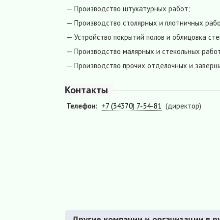
— Производство штукатурных работ;
— Производство столярных и плотничных рабо
— Устройство покрытий полов и облицовка сте
— Производство малярных и стекольных работ
— Производство прочих отделочных и завер
Контакты
Телефон:
+7 (34370) 7-54-81
(директор)
Другие компании и организации в р