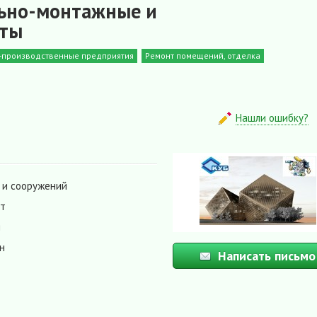
льно-монтажные и
оты
о-производственные предприятия
Ремонт помещений, отделка
Нашли ошибку?
 и сооружений
от
я
н
Написать письмо