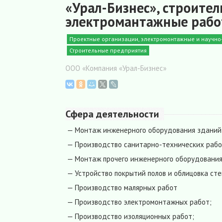
«Урал-Бизнес», строите
электромантажные раб
Проектные организации, электромонтажные и научн
Строительные предприятия
ООО «Компания «Урал-Бизнес»
Сфера деятельности
— Монтаж инженерного оборудования зданий
— Производство санитарно-технических раб
— Монтаж прочего инженерного оборудовани
— Устройство покрытий полов и облицовка сте
— Производство малярных работ
— Производство электромонтажных работ;
— Производство изоляционных работ;