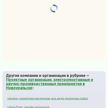
Другие компании и организации в рубрике —
Проектные организации, электромонтажные и
научно-производственные предприятия в
Новоуральске
:
«Архон», проектная мастерская, все виды проектных работ
«Деко’Рум», дизайн интерьера