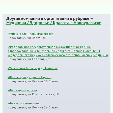
Другие компании и организации в рубрике —
Медицина / Здоровье / Красота в Новоуральске
:
«Успех», салон-парикмахерская
Новоуральск, ул. Заречная, 1
«Федеральное государственное бюджетное учреждение
здравоохранения «Центральная медико-санитарная часть № 31
Федерального медико-биологического агентства России», медицина
Новоуральск, ул. Садовая, 2/а
«Участковая больница д. Починок»
«Феникс», медицинский центр
Новоуральск, ул. Ленина, 26, 1 этаж
«Фармация», аптека
Новоуральск, ул. Комсомольская, 18
«Феникс», фитнес-центр
Новоуральск, ул. Ленина, 26, 2 этаж