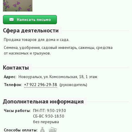
Написать письмо
Сфера деятельности
Продажа товаров для дома и сада.
Семена, удобрения, садовый инвентарь, саженцы, средства
от насекомых и грызунов.
Контакты
Адрес:
Новоуральск, ул. Комсомольская, 18, 1 этаж
Телефон:
+7 922 296-29-38
(руководитель)
Дополнительная информация
Часы работы:
ПН-ПТ: 9:30-19:30
СБ-ВС 9:30-18:30
без перерыва
Способы оплаты: