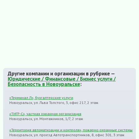
Другие компании и организации в рубрике —
Юридические / Финансовые / Бизнес услуги /
Безопасность в Новоуральске
:
«Терминал Л», бухгалтерские услуги
Новоуральск, ул. Льва Толстого, 3, офис 217, 2 этаж
«ТИГР-С», частная охранная организация
Новоуральск, ул. Монтажников, 1/7, 2 этаж
«Территория автоматизации и контроля», пожарно-охранные системы
Новоуральск, ул. проезд Автотранспортников, 8, офис 301, 3 этаж