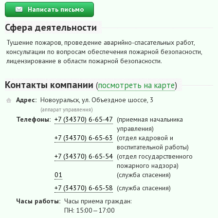
Написать письмо
Сфера деятельности
Тушение пожаров, проведение аварийно-спасательных работ,
консультации по вопросам обеспечения пожарной безопасности,
лицензирование в области пожарной безопасности.
Контакты компании
(
посмотреть на карте
)
Адрес:
Новоуральск, ул. Объездное шоссе, 3
(аппарат управления)
Телефоны:
+7 (34370) 6-65-47
(приемная начальника
управления)
+7 (34370) 6-65-63
(отдел кадровой и
воспитательной работы)
+7 (34370) 6-65-54
(отдел государственного
пожарного надзора)
01
(служба спасения)
+7 (34370) 6-65-58
(служба спасения)
Часы работы:
Часы приема граждан:
ПН: 15:00—17:00