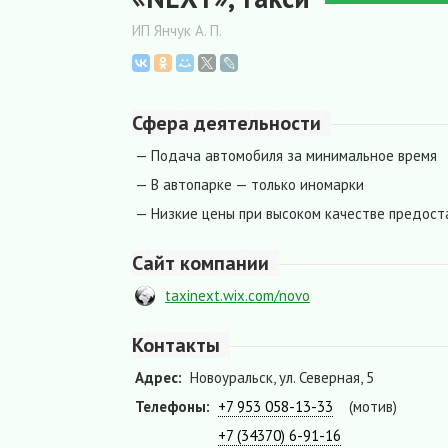
ИП Янчук А. П.
Сфера деятельности
— Подача автомобиля за минимальное время
— В автопарке — только иномарки
— Низкие цены при высоком качестве предост
Сайт компании
taxinext.wix.com/novo
Контакты
Адрес:
Новоуральск, ул. Северная, 5
Телефоны:
+7 953 058-13-33
(мотив)
+7 (34370) 6-91-16