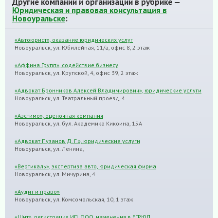
Другие компании и организации в рубрике —
Юридическая и правовая консультация в
Новоуральске
:
«Автоюрист», оказание юридических услуг
Новоуральск, ул. Юбилейная, 11/а, офис 8, 2 этаж
«Аффина Групп», содействие бизнесу
Новоуральск, ул. Крупской, 4, офис 39, 2 этаж
«Адвокат Бронников Алексей Владимирович», юридические услуги
Новоуральск, ул. Театральный проезд, 4
«Аэстимо», оценочная компания
Новоуральск, ул. бул. Академика Кикоина, 15А
«Адвокат Пузанов Д. Г.», юридические услуги
Новоуральск, ул. Ленина,
«Вертикаль», экспертиза авто, юридическая фирма
Новоуральск, ул. Мичурина, 4
«Аудит и право»
Новоуральск, ул. Комсомольская, 10, 1 этаж
«Щит», регистрация ИП, ООО, изменения в ЕГРЮЛ