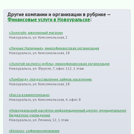
Другие компании и организации в рубрике —
Финансовые услуги в Новоуральске
:
«Золотой», ювелирный магазин
Новоуральск, ул. Комсомольская, 2
«Личные Наличные», микрофинансовая организация
Новоуральск, ул. Комсомольская, 18
«Золотой экспресс-рубль», микрофинансовая организация
Новоуральск, ул. Фрунзе, 7, офис 112, 1 этаж
«Ломбард», предоставление займов населению
Новоуральск, ул. Комсомольская, 18
«Касса взаимопомощи»
Новоуральск, ул. Комсомольская, 4, офис 8
«Новоуральский расчётно-информационный центр», муниципальное
бюджетное учреждение
Новоуральск, ул. Ленина, 12, 1 этаж
«Крокос», софинансирование