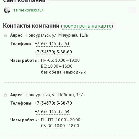
Сайт компании
zaimexpress.ru/
Контакты компании
(
посмотреть на карте
)
Адрес:
Новоуральск, ул. Мичурина, 11/а
Телефоны:
+7 932 115-32-53
+7 (34370) 5-88-60
Часы работы:
ПН-СБ: 10:00—19:00
ВС: 10:00—18:00
без обеда и выходных
Адрес:
Новоуральск, ул. Победы, 34/а
Телефоны:
+7 (34370) 5-88-70
+7 932 115-32-54
Часы работы:
ПН-ПТ: 10:00—20:00
СБ-ВС: 10:00—18:00