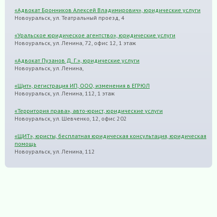
«Адвокат Бронников Алексей Владимирович», юридические услуги
Новоуральск, ул. Театральный проезд, 4
«Уральское юридическое агентство», юридические услуги
Новоуральск, ул. Ленина, 72, офис 12, 1 этаж
«Адвокат Пузанов Д. Г.», юридические услуги
Новоуральск, ул. Ленина,
«Щит», регистрация ИП, ООО, изменения в ЕГРЮЛ
Новоуральск, ул. Ленина, 112, 1 этаж
«Территория права», авто-юрист, юридические услуги
Новоуральск, ул. Шевченко, 12, офис 202
«ЩИТ», юристы, бесплатная юридическая консультация, юридическая
помощь
Новоуральск, ул. Ленина, 112