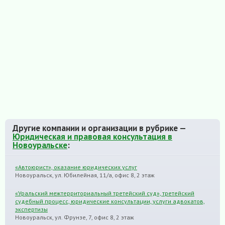
Другие компании и организации в рубрике —
Юридическая и правовая консультация в
Новоуральске
:
«Автоюрист», оказание юридических услуг
Новоуральск, ул. Юбилейная, 11/а, офис 8, 2 этаж
«Уральский межтерриториальный третейский суд», третейский
судебный процесс, юридические консультации, услуги адвокатов,
экспертизы
Новоуральск, ул. Фрунзе, 7, офис 8, 2 этаж